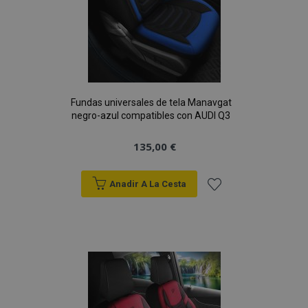
Fundas universales de tela Manavgat
negro-azul compatibles con AUDI Q3
135,00 €
Anadir A La Cesta
Añadir
a la
Lista
de