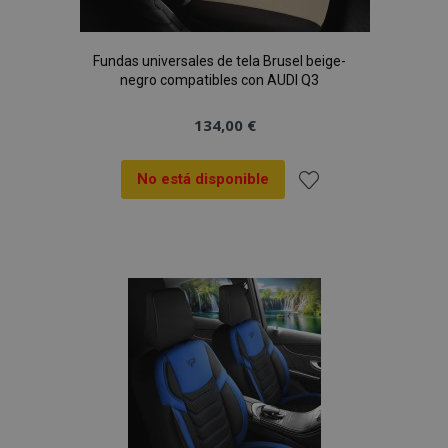
Fundas universales de tela Brusel beige-
negro compatibles con AUDI Q3
134,00 €
No está disponible
Añadir
a la
Lista
de
Deseos