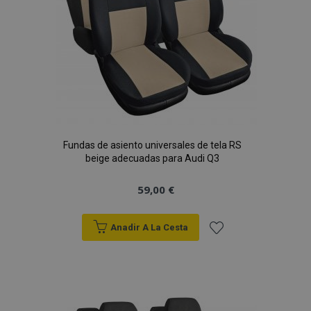
Fundas de asiento universales de tela RS
beige adecuadas para Audi Q3
59,00 €
Anadir A La Cesta
Añadir
a la
Lista