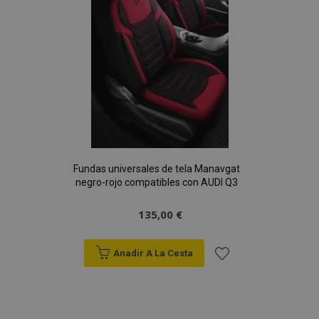
Deseos
Fundas universales de tela Manavgat
negro-rojo compatibles con AUDI Q3
135,00 €
Anadir A La Cesta
Añadir
a la