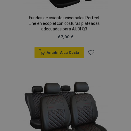
Fundas de asiento universales Perfect
Line en ecopiel con costuras plateadas
adecuadas para AUDI Q3
67,00 €
Anadir A La Cesta
Añadir
a la
Lista
de
Deseos