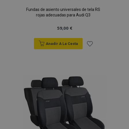
Fundas de asiento universales de tela RS
rojas adecuadas para Audi Q3
59,00 €
Anadir A La Cesta
Añadir
a la
Lista
de
Deseos