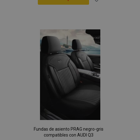
Añadir
a la
Lista
de
Deseos
Fundas de asiento PRAG negro-gris
compatibles con AUDI Q3