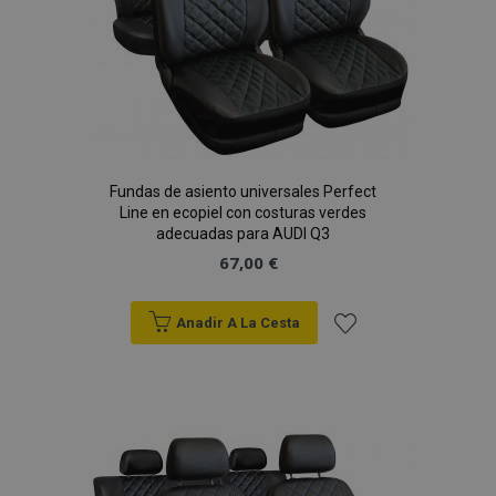
Fundas de asiento universales Perfect
Line en ecopiel con costuras verdes
adecuadas para AUDI Q3
67,00 €
Anadir A La Cesta
Añadir
a la
Lista
de