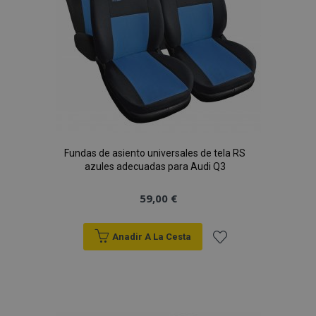
Fundas de asiento universales de tela RS
azules adecuadas para Audi Q3
59,00 €
Anadir A La Cesta
Añadir
a la