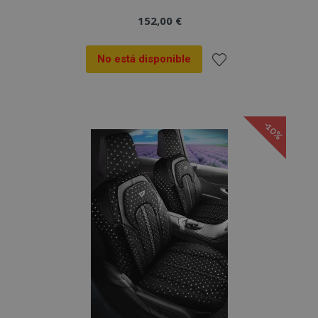
152,00 €
No está disponible
Añadir
a la
-10%
Lista
de
Deseos