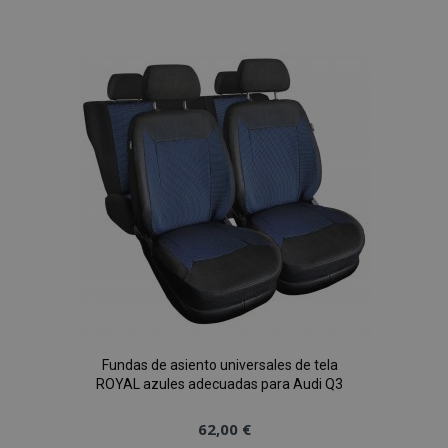
a la
Lista
de
Deseos
Fundas de asiento universales de tela
ROYAL azules adecuadas para Audi Q3
62,00 €