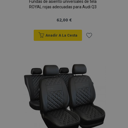
Fundas de asiento universales de tela
ROYAL rojas adecuadas para Audi Q3
62,00 €
Anadir A La Cesta
Añadir
a la
Lista
de
Deseos