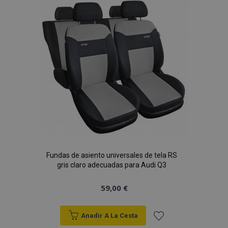
Lista
de
Deseos
Fundas de asiento universales de tela RS
gris claro adecuadas para Audi Q3
59,00 €
Anadir A La Cesta