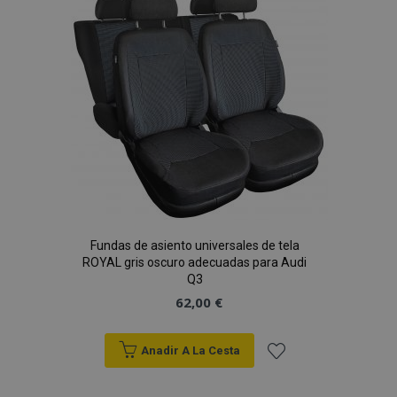
de
Deseos
Fundas de asiento universales de tela
ROYAL gris oscuro adecuadas para Audi
Q3
62,00 €
Anadir A La Cesta
Añadir