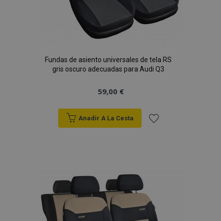
Fundas de asiento universales de tela RS
gris oscuro adecuadas para Audi Q3
59,00 €
Anadir A La Cesta
Añadir
a la
Lista
de
Deseos