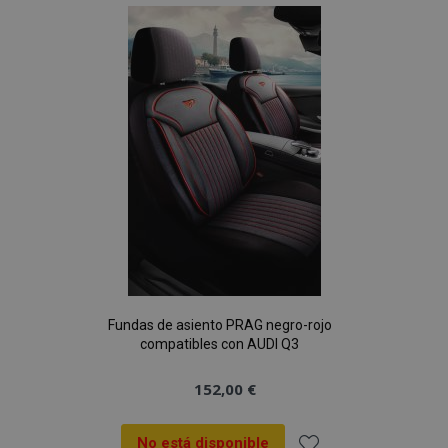
Lista
de
Deseos
Fundas de asiento PRAG negro-rojo
compatibles con AUDI Q3
152,00 €
No está disponible