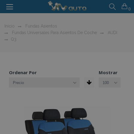
0
Inicio
Fundas Asientos
Fundas Universales Para Asientos De Coche
AUDI
Q3
Ordenar Por
Mostrar