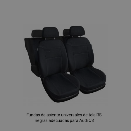
Añadir
a la
Lista
de
Deseos
Fundas de asiento universales de tela RS
negras adecuadas para Audi Q3