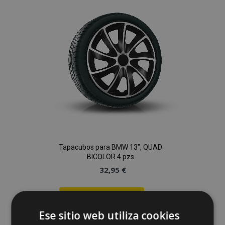
de
Deseos
Tapacubos para BMW 13", QUAD
BICOLOR 4 pzs
32,95 €
Anadir A La Cesta
Ese sitio web utiliza cookies
Añadir