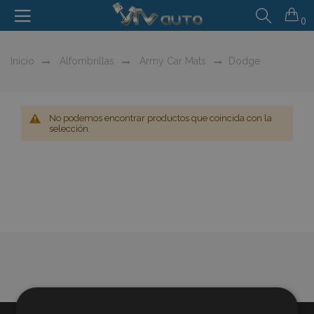
0
Inicio
Alfombrillas
Army Car Mats
Dodge
No podemos encontrar productos que coincida con la
selección.