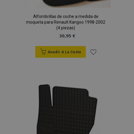
Alfombrillas de coche a medida de
moqueta para Renault Kangoo 1998-2002
(4 piezas)
30,95 €
Anadir A La Cesta
Añadir
a la
Lista
de
Deseos