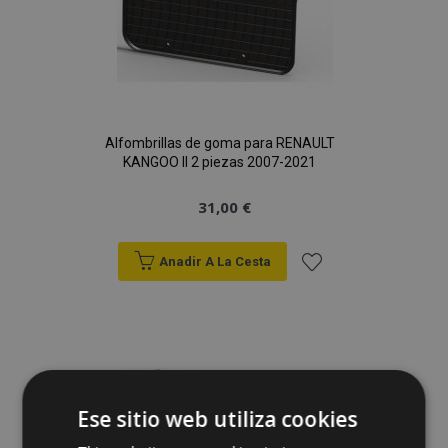
Alfombrillas de goma para RENAULT
KANGOO II 2 piezas 2007-2021
31,00 €
Anadir A La Cesta
Añadir
a la
Lista
de
Ese sitio web utiliza cookies