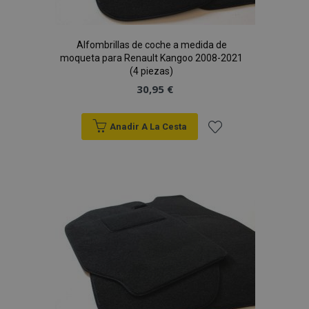
Alfombrillas de coche a medida de
moqueta para Renault Kangoo 2008-2021
(4 piezas)
30,95 €
Anadir A La Cesta
Añadir
a la
Lista
de
Deseos