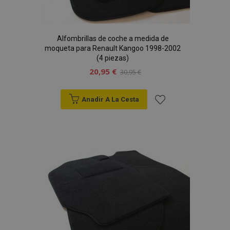
Alfombrillas de coche a medida de
moqueta para Renault Kangoo 1998-2002
(4 piezas)
20,95 €
30,95 €
Anadir A La Cesta
Añadir
a la
Lista
de
Deseos