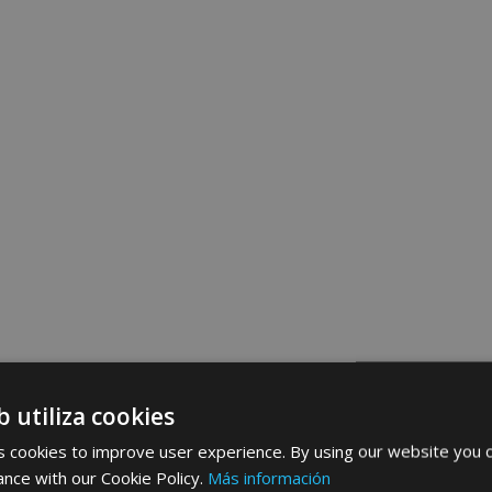
b utiliza cookies
 cookies to improve user experience. By using our website you c
ance with our Cookie Policy.
Más información