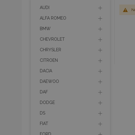
AUDI
No
ALFA ROMEO
BMW
CHEVROLET
CHRYSLER
CITROEN
DACIA
DAEWOO
DAF
DODGE
DS
FIAT
FORD