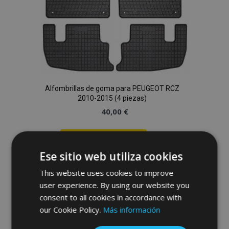
Alfombrillas de goma para PEUGEOT RCZ
2010-2015 (4 piezas)
40,00 €
Anadir A La Cesta
Ese sitio web utiliza cookies
Añadir
This website uses cookies to improve
a la
user experience. By using our website you
consent to all cookies in accordance with
Lista
our Cookie Policy.
Más información
de