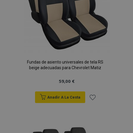
Fundas de asiento universales de tela RS
beige adecuadas para Chevrolet Matiz
59,00 €
Anadir A La Cesta
Añadir
a la
Lista