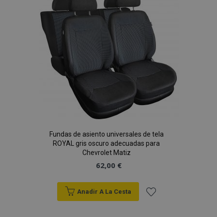
de
Deseos
Fundas de asiento universales de tela
ROYAL gris oscuro adecuadas para
Chevrolet Matiz
62,00 €
Anadir A La Cesta
Añadir