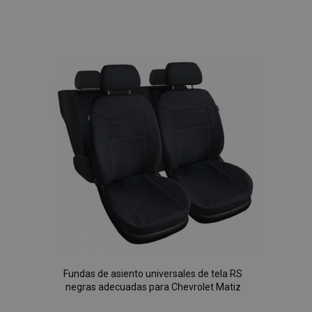
Añadir
a la
Lista
de
Deseos
Fundas de asiento universales de tela RS
negras adecuadas para Chevrolet Matiz