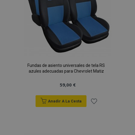
Fundas de asiento universales de tela RS
azules adecuadas para Chevrolet Matiz
59,00 €
Anadir A La Cesta
Añadir
a la