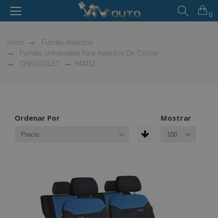
0
Inicio
Fundas Asientos
Fundas Universales Para Asientos De Coche
CHEVROLET
MATIZ
Ordenar Por
Mostrar