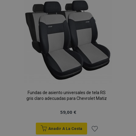
Lista
de
Deseos
Fundas de asiento universales de tela RS
gris claro adecuadas para Chevrolet Matiz
59,00 €
Anadir A La Cesta