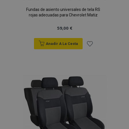
Fundas de asiento universales de tela RS
rojas adecuadas para Chevrolet Matiz
59,00 €
Anadir A La Cesta
Añadir
a la
Lista
de
Deseos