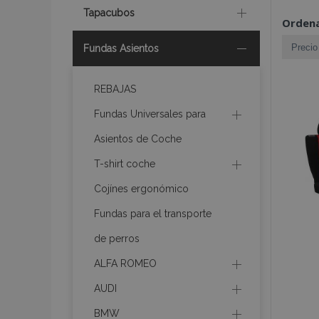
Tapacubos
Ordena
Fundas Asientos
REBAJAS
Fundas Universales para
Asientos de Coche
T-shirt coche
Cojínes ergonómico
Fundas para el transporte
de perros
ALFA ROMEO
AUDI
BMW