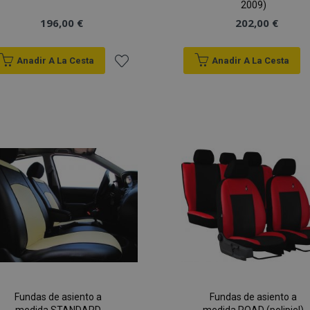
2009)
196,00 €
202,00 €
Anadir A La Cesta
Anadir A La Cesta
Añadir
a la
Lista
de
Deseos
Fundas de asiento a
Fundas de asiento a