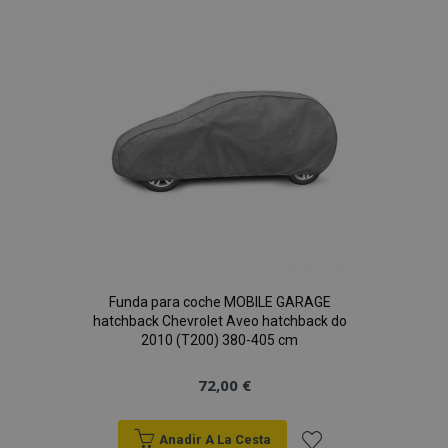
Lista
de
Deseos
Funda para coche MOBILE GARAGE
hatchback Chevrolet Aveo hatchback do
2010 (T200) 380-405 cm
72,00 €
Anadir A La Cesta