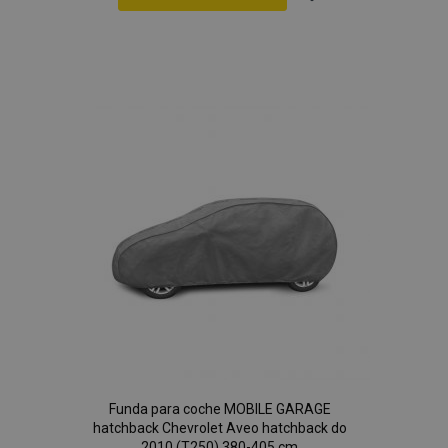
Añadir
a la
Lista
de
Deseos
Funda para coche MOBILE GARAGE
hatchback Chevrolet Aveo hatchback do
2010 (T250) 380-405 cm