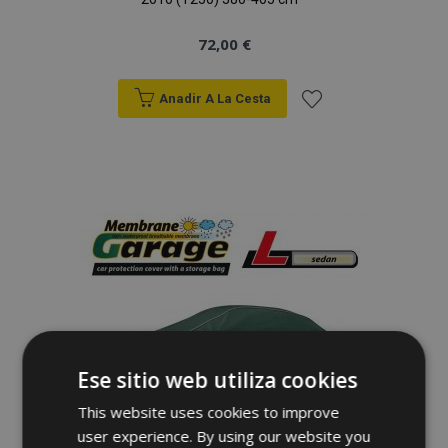
72,00 €
Anadir A La Cesta
Añadir
a la
Lista
de
Deseos
Ese sitio web utiliza cookies
This website uses cookies to improve
user experience. By using our website you