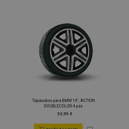
a la
Lista
de
Deseos
Tapacubos para BMW 14", ACTION
DOUBLECOLOR 4 pzs
33,95 €