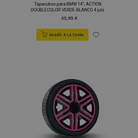
Tapacubos para BMW 14", ACTION
DOUBLECOLOR VERDE-BLANCO 4 pzs
35,95 €
Anadir A La Cesta
Añadir
a la
Lista
de
Deseos