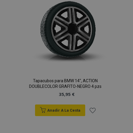
de
Deseos
Tapacubos para BMW 14", ACTION
DOUBLECOLOR GRAFITO-NEGRO 4 pzs
35,95 €
Anadir A La Cesta
Añadir