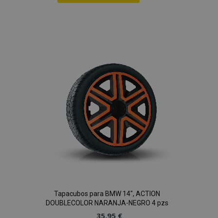
Añadir
a la
Lista
de
Deseos
Tapacubos para BMW 14", ACTION
DOUBLECOLOR NARANJA-NEGRO 4 pzs
35,95 €