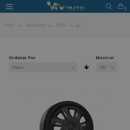
0
Inicio
Tapacubos
BMW
14"
Ordenar Por
Mostrar