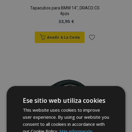
Tapacubos para BMW 14", DRACO CS
4pzs
33,95 €
Anadir A La Cesta
Añadir
a la
Lista
de
Deseos
Ese sitio web utiliza cookies
This website uses cookies to improve
user experience. By using our website you
consent to all cookies in accordance with
our Cookie Policy.
Más información