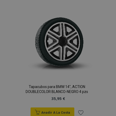
a la
Lista
de
Deseos
Tapacubos para BMW 14", ACTION
DOUBLECOLOR BLANCO-NEGRO 4 pzs
35,95 €
Anadir A La Cesta