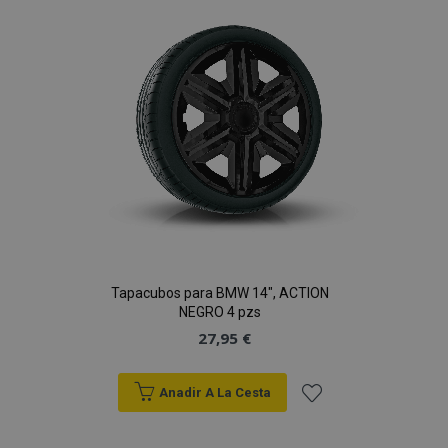
de
Deseos
Tapacubos para BMW 14", ACTION
NEGRO 4 pzs
27,95 €
Anadir A La Cesta
Añadir