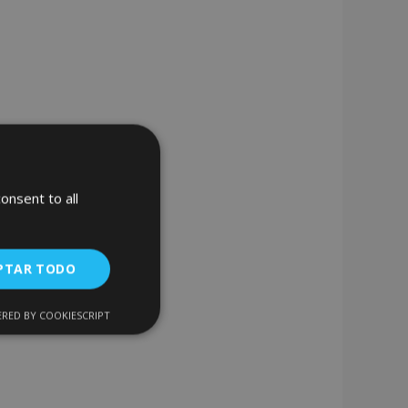
onsent to all
PTAR TODO
RED BY COOKIESCRIPT
Cookies de
uncionalidad