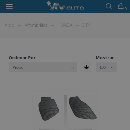
0
Inicio
Alfombrillas
HONDA
CITY
Ordenar Por
Mostrar