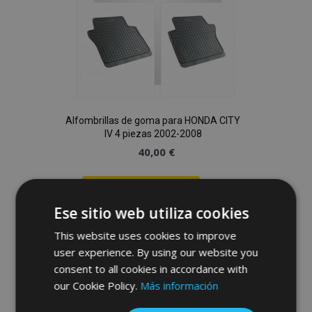
Alfombrillas de goma para HONDA CITY
IV 4 piezas 2002-2008
40,00 €
Anadir A La Cesta
Ese sitio web utiliza cookies
Añadir
This website uses cookies to improve
a la
user experience. By using our website you
consent to all cookies in accordance with
Lista
our Cookie Policy.
Más información
de