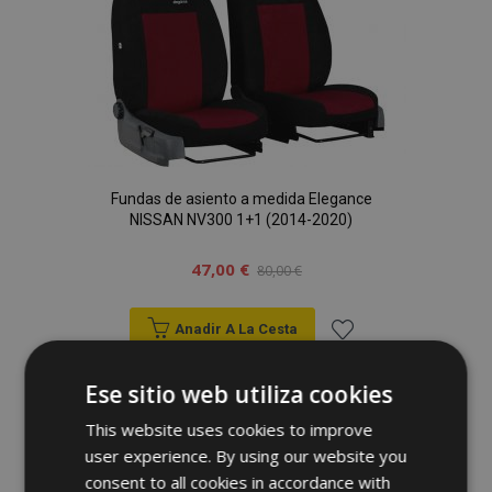
Deseos
Fundas de asiento a medida Elegance
NISSAN NV300 1+1 (2014-2020)
47,00 €
80,00 €
Anadir A La Cesta
Añadir
Ese sitio web utiliza cookies
a la
This website uses cookies to improve
-54%
Lista
user experience. By using our website you
consent to all cookies in accordance with