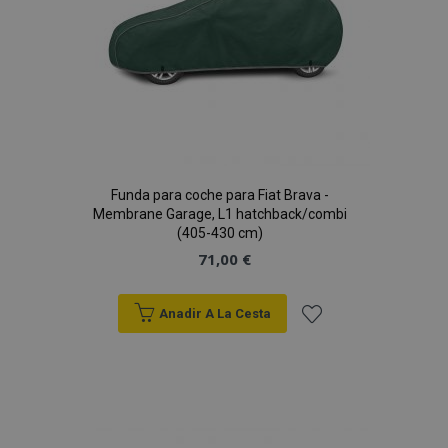
Funda para coche para Fiat Brava -
Membrane Garage, L1 hatchback/combi
(405-430 cm)
71,00 €
Anadir A La Cesta
Añadir
a la
Lista