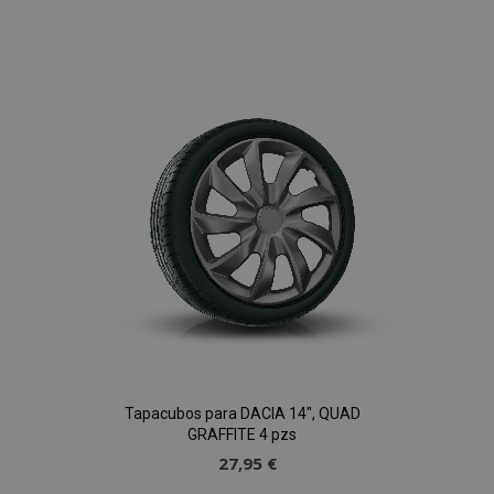
Añadir
a la
Lista
de
Deseos
Tapacubos para DACIA 14", QUAD
GRAFFITE 4 pzs
27,95 €