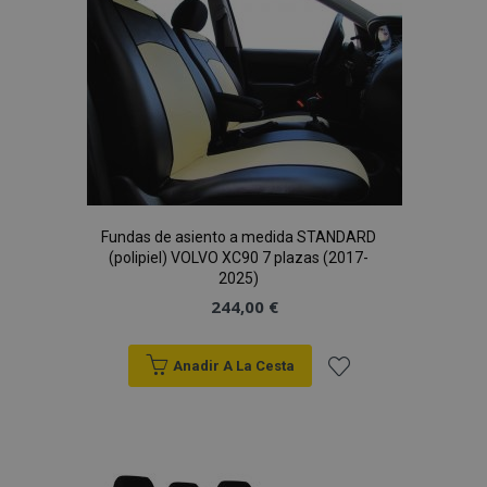
de
Deseos
Fundas de asiento a medida STANDARD
(polipiel) VOLVO XC90 7 plazas (2017-
2025)
244,00 €
Anadir A La Cesta
Añadir
a la