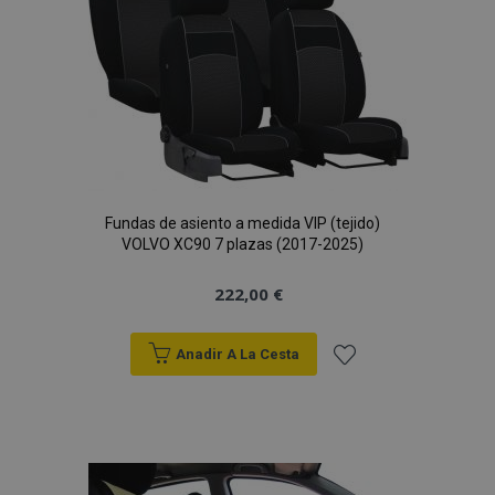
de
Deseos
Fundas de asiento a medida VIP (tejido)
VOLVO XC90 7 plazas (2017-2025)
222,00 €
Anadir A La Cesta
Añadir
a la
Lista