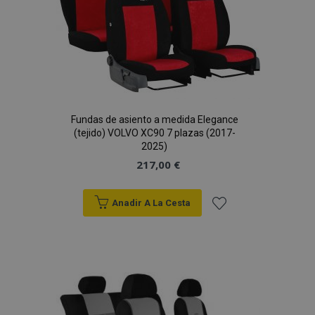
Fundas de asiento a medida Elegance
(tejido) VOLVO XC90 7 plazas (2017-
2025)
217,00 €
Anadir A La Cesta
Añadir
a la
Lista
de