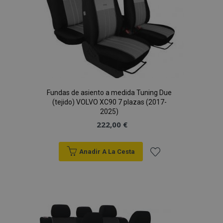
Deseos
Fundas de asiento a medida Tuning Due
(tejido) VOLVO XC90 7 plazas (2017-
2025)
222,00 €
Anadir A La Cesta
Añadir
a la
Lista