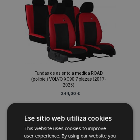
Lista
de
Deseos
Fundas de asiento a medida ROAD
(polipiel) VOLVO XC90 7 plazas (2017-
2025)
244,00 €
Anadir A La Cesta
Ese sitio web utiliza cookies
Añadir
This website uses cookies to improve
a la
user experience. By using our website you