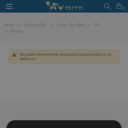
0
Inicio
Alfombrillas
Army Car Mats
Kia
Picanto
No podemos encontrar productos que coincida con la
selección.