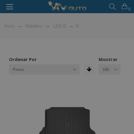
0
Inicio
Maletero
LEXUS
IS
Ordenar Por
Mostrar