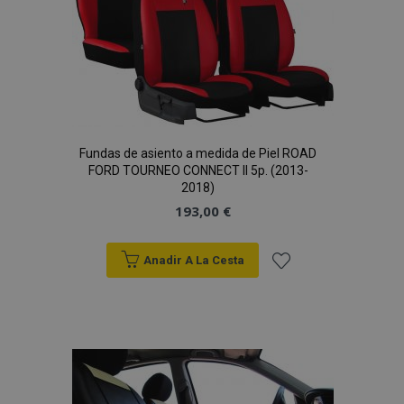
Deseos
Fundas de asiento a medida de Piel ROAD
FORD TOURNEO CONNECT II 5p. (2013-
2018)
193,00 €
Anadir A La Cesta
Añadir
a la
Lista
de