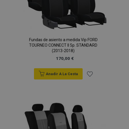
Fundas de asiento a medida Vip FORD
TOURNEO CONNECT II 5p. STANDARD
(2013-2018)
170,00 €
Anadir A La Cesta
Añadir
a la
Lista
de