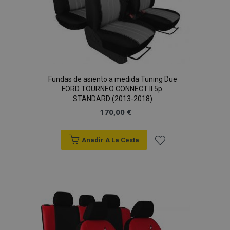
Deseos
Fundas de asiento a medida Tuning Due
FORD TOURNEO CONNECT II 5p.
STANDARD (2013-2018)
170,00 €
Anadir A La Cesta
Añadir
a la
Lista
de