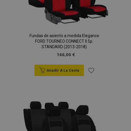
Fundas de asiento a medida Elegance
FORD TOURNEO CONNECT II 5p.
STANDARD (2013-2018)
166,00 €
Anadir A La Cesta
Añadir
a la
Lista
de
Deseos