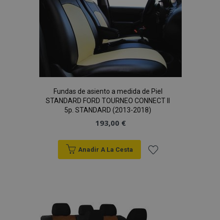
Deseos
Fundas de asiento a medida de Piel
STANDARD FORD TOURNEO CONNECT II
5p. STANDARD (2013-2018)
193,00 €
Anadir A La Cesta
Añadir
a la
Lista