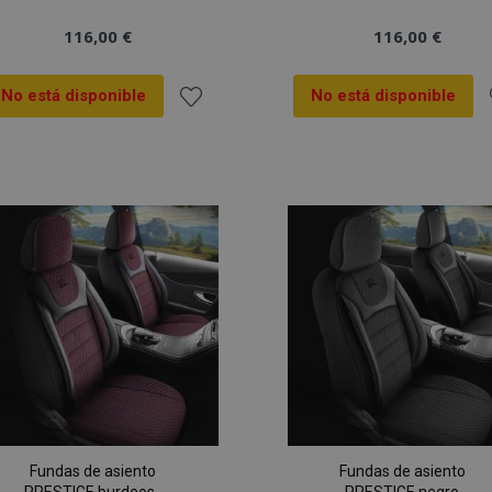
116,00 €
116,00 €
No está disponible
No está disponible
Añadir
A
a la
a
Lista
L
de
Deseos
Fundas de asiento
Fundas de asiento