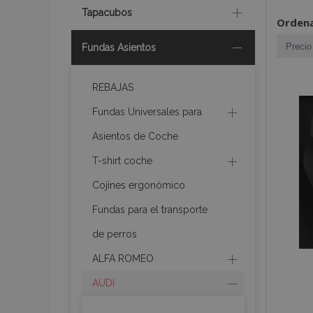
Tapacubos
Ordena
Fundas Asientos
REBAJAS
Fundas Universales para
Asientos de Coche
T-shirt coche
Cojínes ergonómico
Fundas para el transporte
de perros
ALFA ROMEO
AUDI