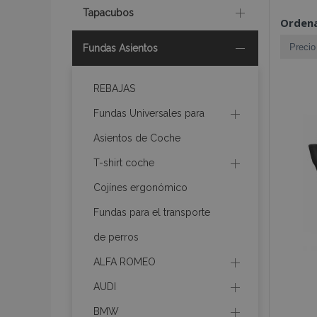
Tapacubos
Ordena
Fundas Asientos
REBAJAS
Fundas Universales para
Asientos de Coche
T-shirt coche
Cojínes ergonómico
Fundas para el transporte
de perros
ALFA ROMEO
AUDI
BMW