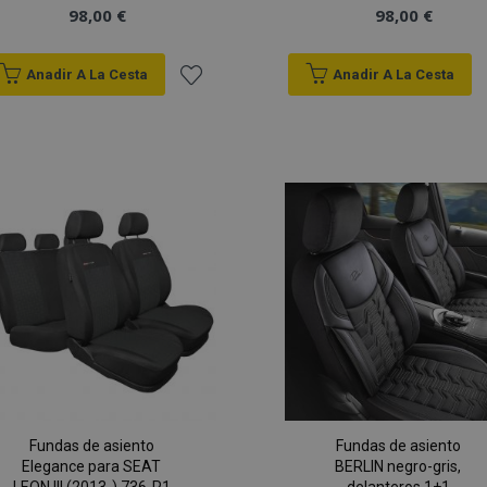
98,00 €
98,00 €
Anadir A La Cesta
Anadir A La Cesta
Añadir
a la
Lista
de
Deseos
Fundas de asiento
Fundas de asiento
Elegance para SEAT
BERLIN negro-gris,