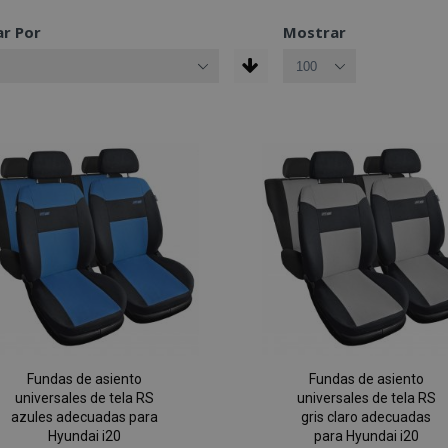
r Por
Mostrar
Fundas de asiento
Fundas de asiento
universales de tela RS
universales de tela RS
azules adecuadas para
gris claro adecuadas
Hyundai i20
para Hyundai i20