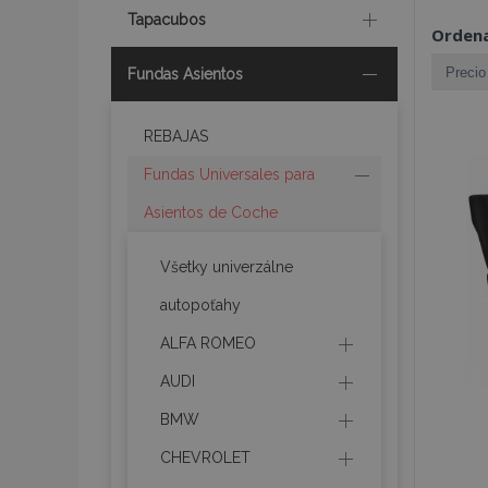
Tapacubos
Ordena
Fundas Asientos
REBAJAS
Fundas Universales para
Asientos de Coche
Všetky univerzálne
autopoťahy
ALFA ROMEO
AUDI
BMW
CHEVROLET