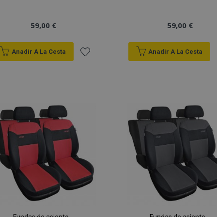
59,00 €
59,00 €
Anadir A La Cesta
Anadir A La Cesta
Añadir
a la
Lista
de
Deseos