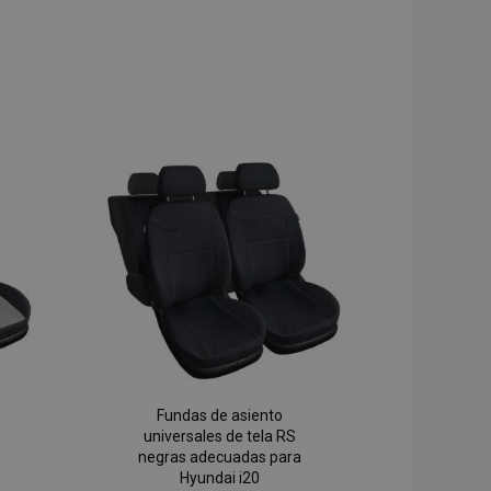
Fundas de asiento
universales de tela RS
negras adecuadas para
Hyundai i20