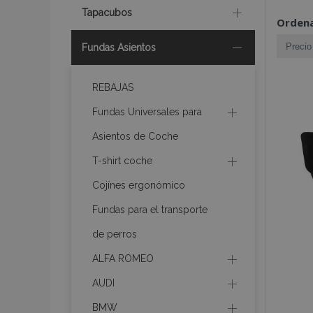
Tapacubos
Ordena
Fundas Asientos
REBAJAS
Fundas Universales para
Asientos de Coche
T-shirt coche
Cojínes ergonómico
Fundas para el transporte
de perros
ALFA ROMEO
AUDI
BMW