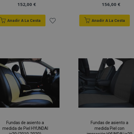
152,00 €
156,00 €
Anadir A La Cesta
Anadir A La Cesta
Añadir
a la
Lista
de
Deseos
Fundas de asiento a
Fundas de asiento a
medida de Piel HYUNDAI
medida Piel con