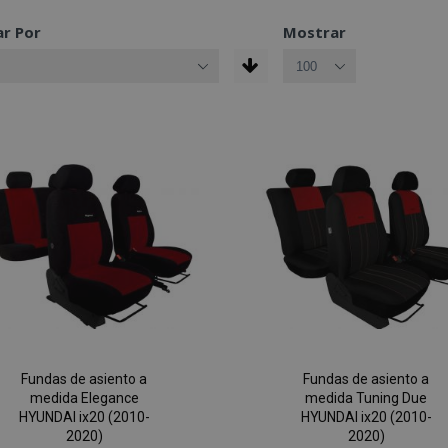
r Por
Mostrar
Fundas de asiento a
Fundas de asiento a
medida Elegance
medida Tuning Due
HYUNDAI ix20 (2010-
HYUNDAI ix20 (2010-
2020)
2020)