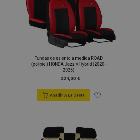
Deseos
Fundas de asiento a medida ROAD
(polipiel) HONDA Jazz V Hybrid (2020-
2025)
224,00 €
Anadir A La Cesta
Añadir
a la
Lista