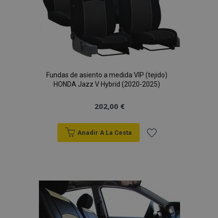
Deseos
Fundas de asiento a medida VIP (tejido)
HONDA Jazz V Hybrid (2020-2025)
202,00 €
Anadir A La Cesta
Añadir
a la
Lista
de