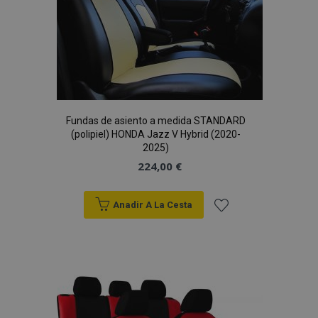
Deseos
Fundas de asiento a medida STANDARD
(polipiel) HONDA Jazz V Hybrid (2020-
2025)
224,00 €
Anadir A La Cesta
Añadir
a la
Lista
de