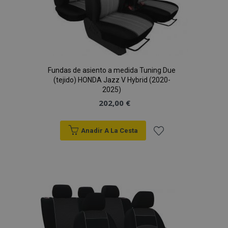
Fundas de asiento a medida Tuning Due
(tejido) HONDA Jazz V Hybrid (2020-
2025)
202,00 €
Anadir A La Cesta
Añadir
a la
Lista
de