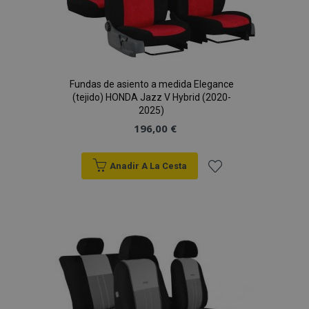
Fundas de asiento a medida Elegance
(tejido) HONDA Jazz V Hybrid (2020-
2025)
196,00 €
Anadir A La Cesta
Añadir
a la
Lista
de
Deseos