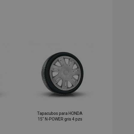
Tapacubos para HONDA
15" N-POWER gris 4 pzs