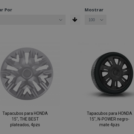
r Por
Mostrar
Tapacubos para HONDA
Tapacubos para HONDA
15", THE BEST
15", N-POWER negro-
plateados, 4pzs
mate 4pzs