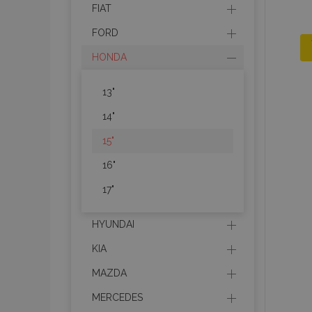
FIAT
FORD
HONDA
13"
14"
15"
16"
17"
HYUNDAI
KIA
MAZDA
MERCEDES