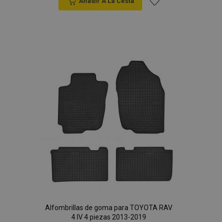
Anadir A La Cesta
Añadir
a la
Lista
de
Deseos
Alfombrillas de goma para TOYOTA RAV
4 IV 4 piezas 2013-2019