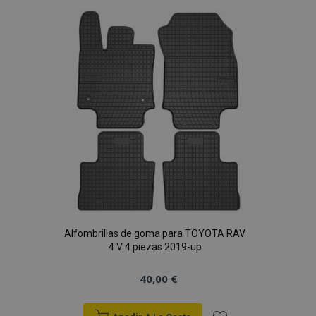
Lista
de
Deseos
Alfombrillas de goma para TOYOTA RAV
4 V 4 piezas 2019-up
40,00 €