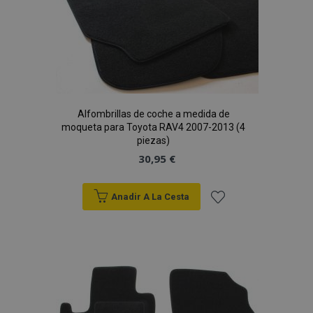
Deseos
Alfombrillas de coche a medida de
moqueta para Toyota RAV4 2007-2013 (4
piezas)
30,95 €
Anadir A La Cesta
Añadir
a la
Lista
de