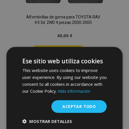
Alfombrillas de goma para TOYOTA RAV
4 II 3d. 2WD 4 piezas 2000-2005
40,00 €
Anadir A La Cesta
Ese sitio web utiliza cookies
Añadir
This website uses cookies to improve
a la
user experience. By using our website you
Lista
consent to all cookies in accordance with
our Cookie Policy.
Más información
de
Deseos
ACEPTAR TODO
MOSTRAR DETALLES