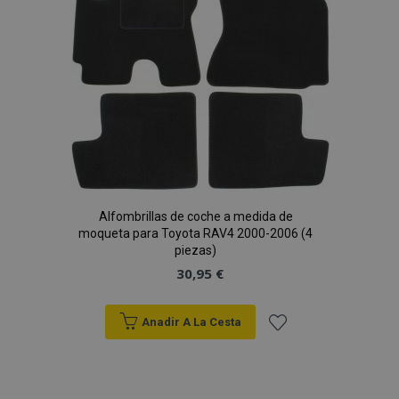
Deseos
Alfombrillas de coche a medida de
moqueta para Toyota RAV4 2000-2006 (4
piezas)
30,95 €
Anadir A La Cesta
Añadir
a la