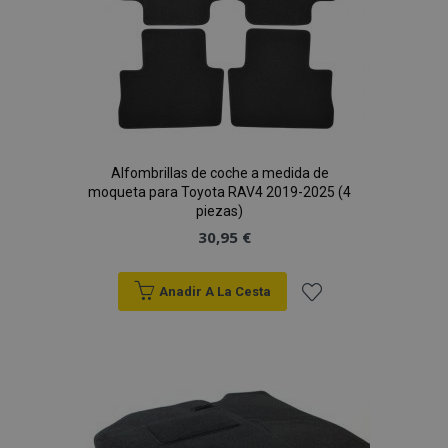
Alfombrillas de coche a medida de
moqueta para Toyota RAV4 2019-2025 (4
piezas)
30,95 €
Anadir A La Cesta
Añadir
a la
Lista
de