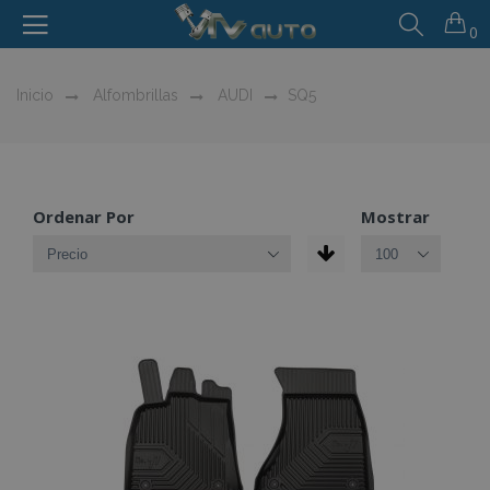
0
Inicio
Alfombrillas
AUDI
SQ5
Ordenar Por
Mostrar