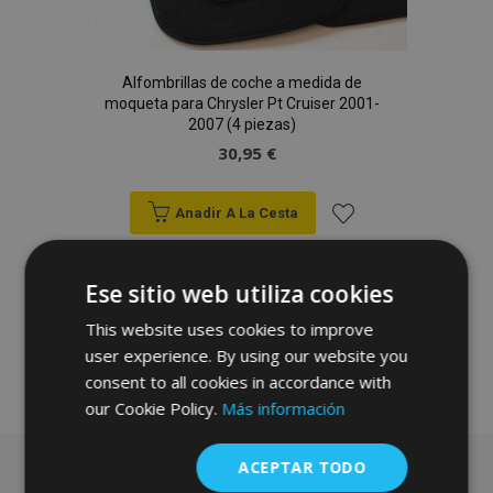
Alfombrillas de coche a medida de
moqueta para Chrysler Pt Cruiser 2001-
2007 (4 piezas)
30,95 €
Anadir A La Cesta
Añadir
Ese sitio web utiliza cookies
a la
This website uses cookies to improve
Lista
user experience. By using our website you
de
consent to all cookies in accordance with
our Cookie Policy.
Más información
Deseos
ACEPTAR TODO