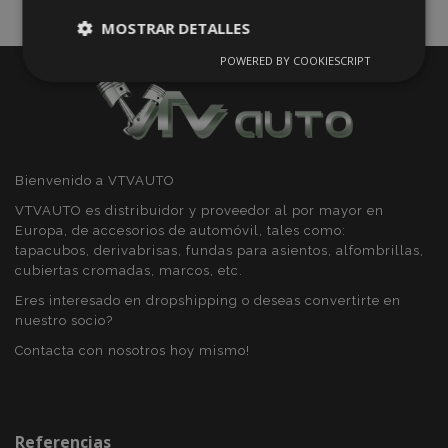
MOSTRAR DETALLES
POWERED BY COOKIESCRIPT
Cookies
Cookies de
estrictamente
rendimiento
necesarias
Cookies de
Cookies de
Bienvenido a VTVAUTO
preferencias
funcionalidad
VTVAUTO es distribuidor y proveedor al por mayor en
Europa, de accesorios de automóvil, tales como:
tapacubos, derivabrisas, fundas para asientos, alfombrillas,
cubiertas cromadas, marcos, etc.
Eres interesado en dropshipping o deseas convertirte en
nuestro socio?
Cookies estrictamente necesarias
Contacta con nosotros hoy mismo!
Cookies de rendimiento
Cookies de preferencias
Cookies de funcionalidad
Referencias