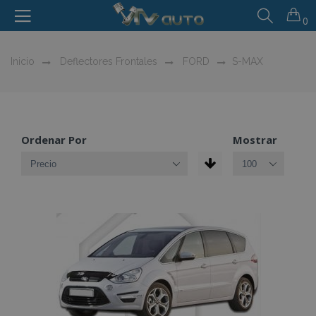
0
Inicio
Deflectores Frontales
FORD
S-MAX
Ordenar Por
Mostrar