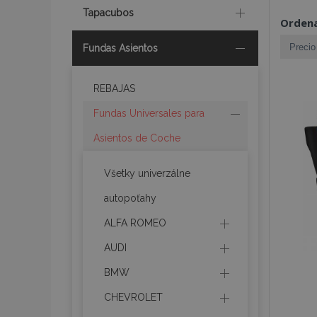
Tapacubos
Ordena
Fundas Asientos
REBAJAS
Fundas Universales para
Asientos de Coche
Všetky univerzálne
autopoťahy
ALFA ROMEO
AUDI
BMW
CHEVROLET