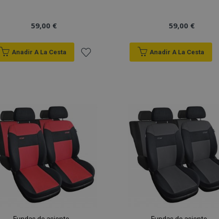
59,00 €
59,00 €
Anadir A La Cesta
Anadir A La Cesta
Añadir
a la
Lista
de
Deseos