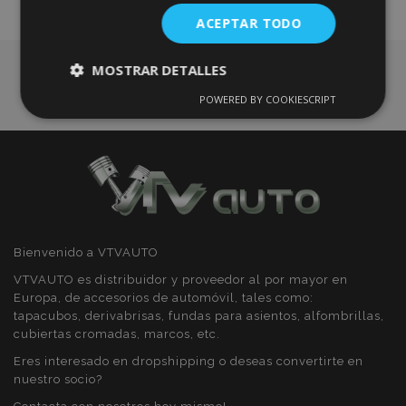
ACEPTAR TODO
Deseos
MOSTRAR DETALLES
POWERED BY COOKIESCRIPT
Cookies
Cookies de
estrictamente
rendimiento
necesarias
Cookies de
Cookies de
preferencias
funcionalidad
Bienvenido a VTVAUTO
VTVAUTO es distribuidor y proveedor al por mayor en
Europa, de accesorios de automóvil, tales como:
tapacubos, derivabrisas, fundas para asientos, alfombrillas,
cubiertas cromadas, marcos, etc.
Cookies estrictamente necesarias
Eres interesado en dropshipping o deseas convertirte en
Cookies de rendimiento
nuestro socio?
Cookies de preferencias