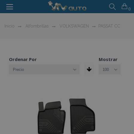
0
Inicio
Alfombrillas
VOLKSWAGEN
PASSAT CC
Ordenar Por
Mostrar