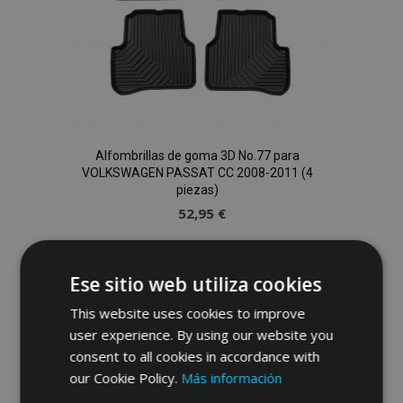
Alfombrillas de goma 3D No.77 para
VOLKSWAGEN PASSAT CC 2008-2011 (4
piezas)
52,95 €
Anadir A La Cesta
Ese sitio web utiliza cookies
Añadir
This website uses cookies to improve
a la
user experience. By using our website you
consent to all cookies in accordance with
Lista
our Cookie Policy.
Más información
de