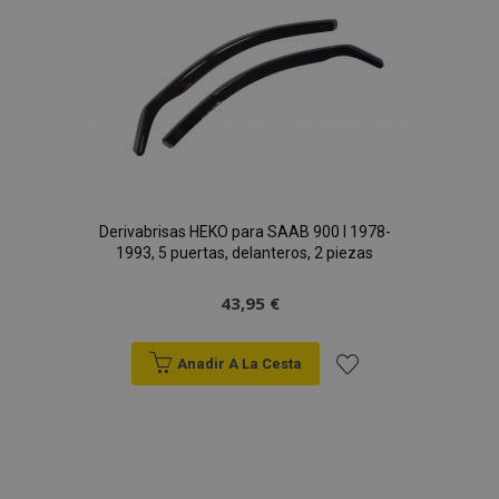
Derivabrisas HEKO para SAAB 900 I 1978-
1993, 5 puertas, delanteros, 2 piezas
43,95 €
Anadir A La Cesta
Añadir
a la
Lista