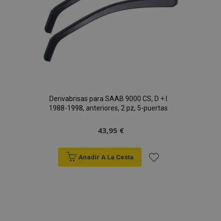
Derivabrisas para SAAB 9000 CS, D + I
1988-1998, anteriores, 2 pz, 5-puertas
43,95 €
Anadir A La Cesta
Añadir
a la
Lista