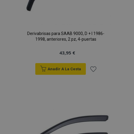
Derivabrisas para SAAB 9000, D + I 1986-
1998, anteriores, 2 pz, 4-puertas
43,95 €
Anadir A La Cesta
Añadir
a la
Lista
de
Deseos