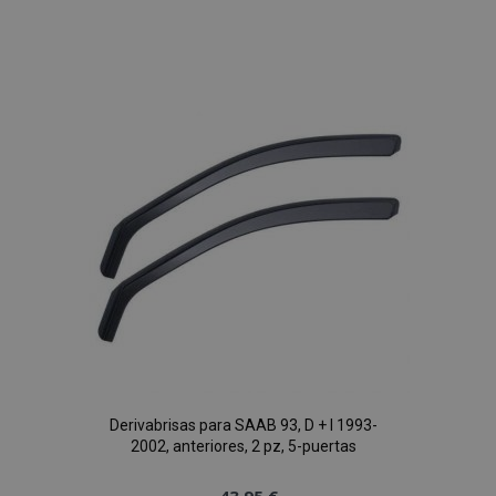
Añadir
a la
Lista
de
Deseos
Derivabrisas para SAAB 93, D + I 1993-
2002, anteriores, 2 pz, 5-puertas