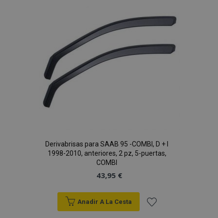
de
Deseos
Derivabrisas para SAAB 95 -COMBI, D + I
1998-2010, anteriores, 2 pz, 5-puertas,
COMBI
43,95 €
Anadir A La Cesta