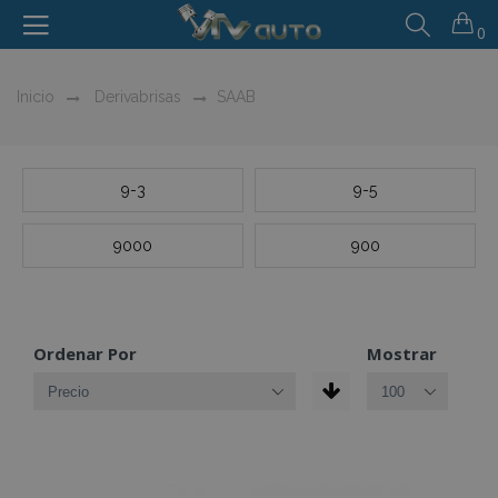
0
Inicio
Derivabrisas
SAAB
9-3
9-5
9000
900
Ordenar Por
Mostrar