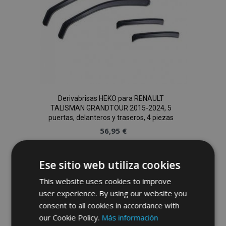
Derivabrisas HEKO para RENAULT
TALISMAN GRANDTOUR 2015-2024, 5
puertas, delanteros y traseros, 4 piezas
56,95 €
Anadir A La Cesta
Ese sitio web utiliza cookies
Añadir
This website uses cookies to improve
user experience. By using our website you
a la
consent to all cookies in accordance with
Lista
our Cookie Policy.
Más información