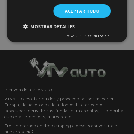
de
ACEPTAR TODO
Deseos
MOSTRAR DETALLES
POWERED BY COOKIESCRIPT
Cookies
Cookies de
estrictamente
rendimiento
necesarias
Cookies de
Cookies de
preferencias
funcionalidad
Bienvenido a VTVAUTO
VTVAUTO es distribuidor y proveedor al por mayor en
Europa, de accesorios de automóvil, tales como:
tapacubos, derivabrisas, fundas para asientos, alfombrillas,
cubiertas cromadas, marcos, etc.
Cookies estrictamente necesarias
Eres interesado en dropshipping o deseas convertirte en
Cookies de rendimiento
nuestro socio?