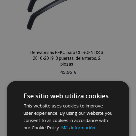
Derivabrisas HEKO para CITROEN DS 3
2010-2019, 3 puertas, delanteros, 2
piezas
45,95 €
Anadir A La Cesta
Ese sitio web utiliza cookies
Añadir
This website uses cookies to improve
a la
user experience. By using our website you
consent to all cookies in accordance with
Lista
our Cookie Policy.
Más información
de