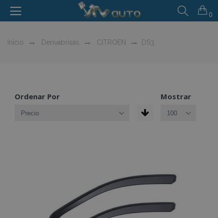
0
Inicio
Derivabrisas
CITROEN
DS3
Ordenar Por
Mostrar