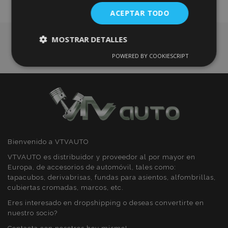
ACEPTAR TODO
Deseos
MOSTRAR DETALLES
POWERED BY COOKIESCRIPT
Cookies
Cookies de
estrictamente
rendimiento
necesarias
Cookies de
Cookies de
preferencias
funcionalidad
Bienvenido a VTVAUTO
VTVAUTO es distribuidor y proveedor al por mayor en
Europa, de accesorios de automóvil, tales como:
tapacubos, derivabrisas, fundas para asientos, alfombrillas,
cubiertas cromadas, marcos, etc.
Cookies estrictamente necesarias
Eres interesado en dropshipping o deseas convertirte en
Cookies de rendimiento
nuestro socio?
Cookies de preferencias