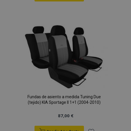
Añadir
a la
Lista
de
Deseos
Fundas de asiento a medida Tuning Due
(tejido) KIA Sportage II 1+1 (2004-2010)
87,00 €