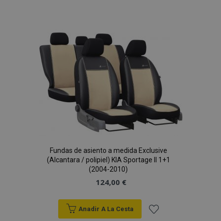
a la
Lista
de
Deseos
Fundas de asiento a medida Exclusive
(Alcantara / polipiel) KIA Sportage II 1+1
(2004-2010)
124,00 €
Anadir A La Cesta