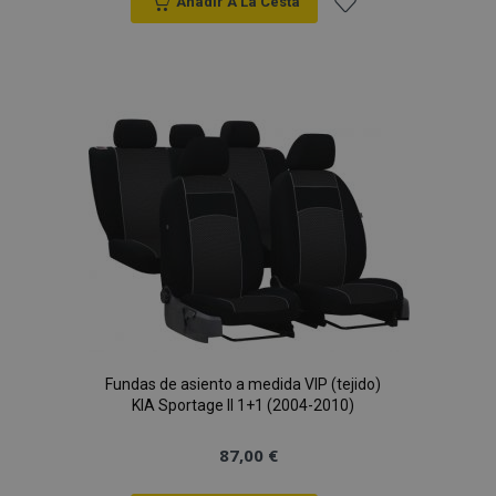
Anadir A La Cesta
Añadir
a la
Lista
de
Deseos
Fundas de asiento a medida VIP (tejido)
KIA Sportage II 1+1 (2004-2010)
87,00 €