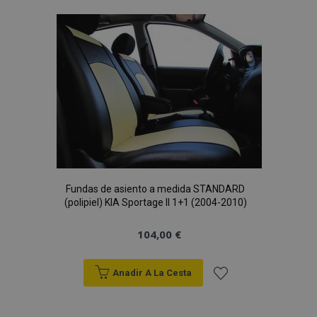
Lista
de
Deseos
Fundas de asiento a medida STANDARD
(polipiel) KIA Sportage II 1+1 (2004-2010)
104,00 €
Anadir A La Cesta
Añadir