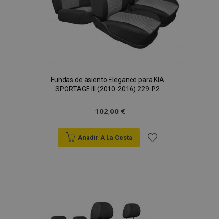
Fundas de asiento Elegance para KIA
SPORTAGE III (2010-2016) 229-P2
102,00 €
Anadir A La Cesta
Añadir
a la
Lista
de