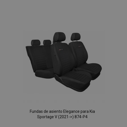
Añadir
a la
Lista
de
Deseos
Fundas de asiento Elegance para Kia
Sportage V (2021->) 874-P4