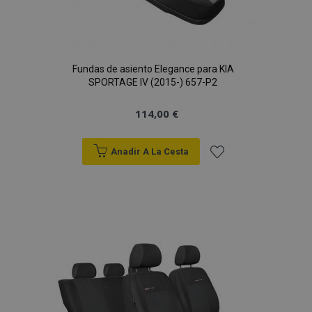
Fundas de asiento Elegance para KIA
SPORTAGE IV (2015-) 657-P2
114,00 €
Anadir A La Cesta
Añadir
a la
Lista
de
Deseos