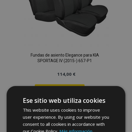
Fundas de asiento Elegance para KIA
SPORTAGE IV (2015-) 657-P1
114,00 €
Anadir A La Cesta
Ese sitio web utiliza cookies
Añadir
This website uses cookies to improve
a la
user experience. By using our website you
Lista
consent to all cookies in accordance with
our Cookie Policy.
Más información