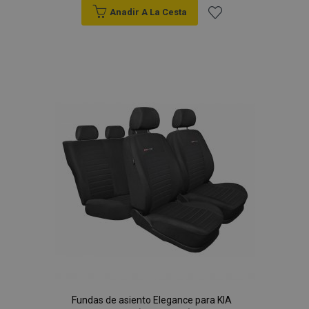
Anadir A La Cesta
Añadir
a la
Lista
de
Deseos
Fundas de asiento Elegance para KIA