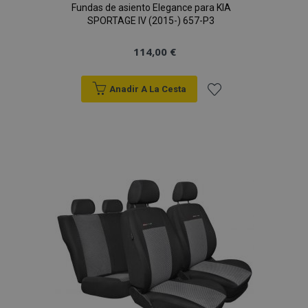
Fundas de asiento Elegance para KIA
SPORTAGE IV (2015-) 657-P3
114,00 €
Anadir A La Cesta
Añadir
a la
Lista
de
Deseos