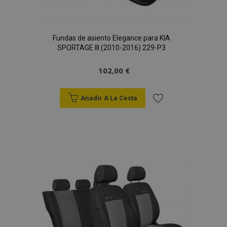
Fundas de asiento Elegance para KIA
SPORTAGE III (2010-2016) 229-P3
102,00 €
Anadir A La Cesta
Añadir
a la
Lista
de
Deseos