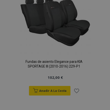
Deseos
Fundas de asiento Elegance para KIA
SPORTAGE III (2010-2016) 229-P1
102,00 €
Anadir A La Cesta
Añadir
a la