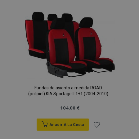
a la
Lista
de
Deseos
Fundas de asiento a medida ROAD
(polipiel) KIA Sportage II 1+1 (2004-2010)
104,00 €
Anadir A La Cesta
Añadir