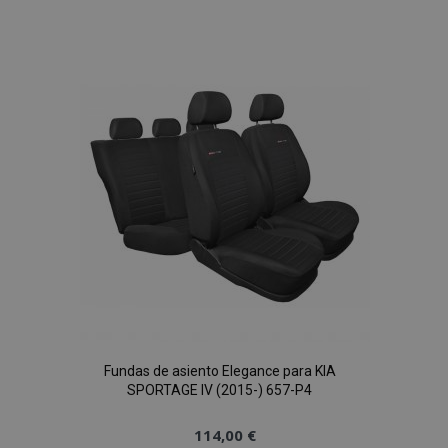
a la
Lista
de
Deseos
Fundas de asiento Elegance para KIA
SPORTAGE IV (2015-) 657-P4
114,00 €