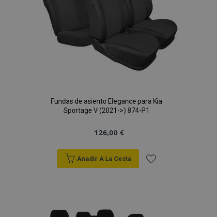
Fundas de asiento Elegance para Kia
Sportage V (2021->) 874-P1
126,00 €
Anadir A La Cesta
Añadir
a la
Lista