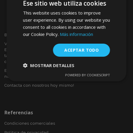
Ese sitio web utiliza cookies
This website uses cookies to improve
user experience. By using our website you
consent to all cookies in accordance with
our Cookie Policy.
Más información
Bienvenido a VTVAUTO
VTVAUTO es distribuidor y proveedor al por mayor en
ACEPTAR TODO
Europa, de accesorios de automóvil, tales como:
tapacubos, derivabrisas, fundas para asientos, alfombrillas,
cubiertas cromadas, marcos, etc.
MOSTRAR DETALLES
Eres interesado en dropshipping o deseas convertirte en
POWERED BY COOKIESCRIPT
nuestro socio?
Cookies
Cookies de
estrictamente
rendimiento
Contacta con nosotros hoy mismo!
necesarias
Cookies de
Cookies de
Referencias
preferencias
funcionalidad
Condiciones comerciales
Política de privacidad