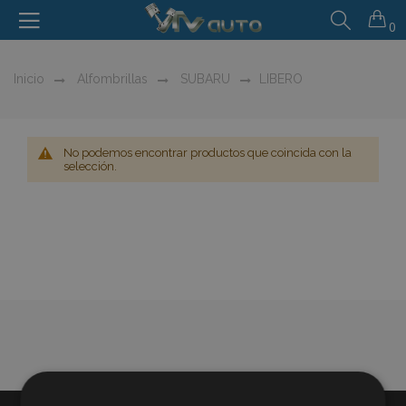
0
Inicio
Alfombrillas
SUBARU
LIBERO
No podemos encontrar productos que coincida con la
selección.