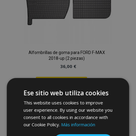
Alfombrillas de goma para FORD F-MAX
2018-up (2 piezas)
36,00 €
Anadir A La Cesta
Ese sitio web utiliza cookies
Añadir
This website uses cookies to improve
a la
user experience. By using our website you
consent to all cookies in accordance with
Lista
our Cookie Policy.
Más información
de