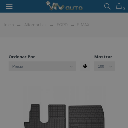
0
Inicio
Alfombrillas
FORD
F-MAX
Ordenar Por
Mostrar