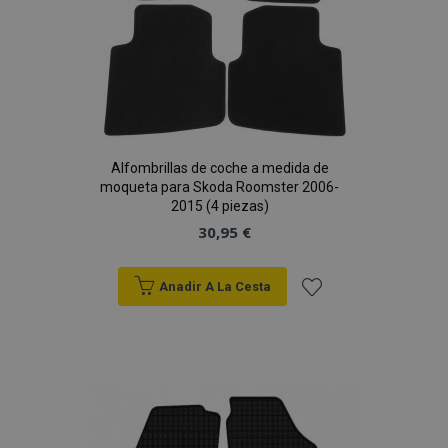
Alfombrillas de coche a medida de
moqueta para Skoda Roomster 2006-
2015 (4 piezas)
30,95 €
Anadir A La Cesta
Añadir
a la
Lista
de