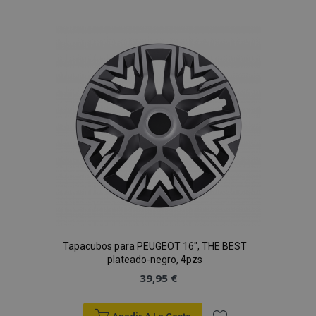
a la
Lista
de
Deseos
Tapacubos para PEUGEOT 16", THE BEST
plateado-negro, 4pzs
39,95 €