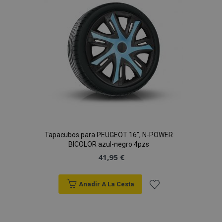
de
Deseos
Tapacubos para PEUGEOT 16", N-POWER
BICOLOR azul-negro 4pzs
41,95 €
Anadir A La Cesta
Añadir