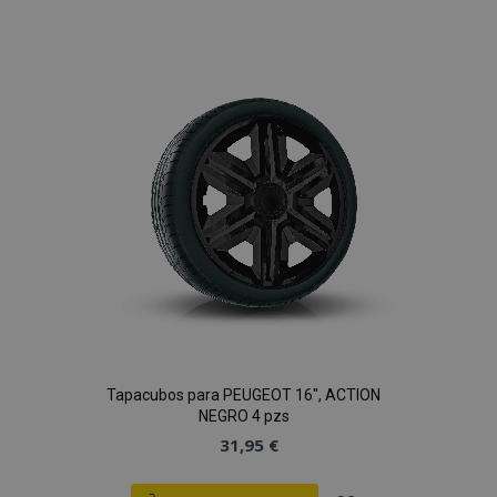
a la
Lista
de
Deseos
Tapacubos para PEUGEOT 16", ACTION
NEGRO 4 pzs
31,95 €