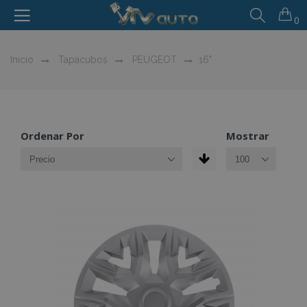
0
Inicio
Tapacubos
PEUGEOT
16"
Ordenar Por
Mostrar