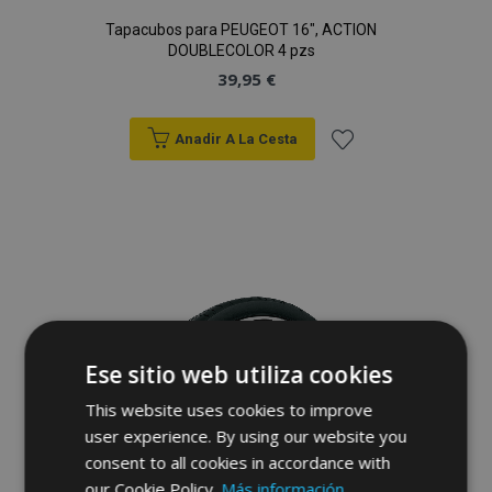
Tapacubos para PEUGEOT 16", ACTION
DOUBLECOLOR 4 pzs
39,95 €
Anadir A La Cesta
Añadir
a la
Lista
de
Deseos
Ese sitio web utiliza cookies
This website uses cookies to improve
user experience. By using our website you
consent to all cookies in accordance with
our Cookie Policy.
Más información