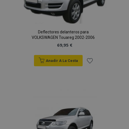
Deflectores delanteros para
VOLKSWAGEN Touareg 2002-2006
69,95 €
Anadir A La Cesta
Añadir
a la
Lista
de
Deseos