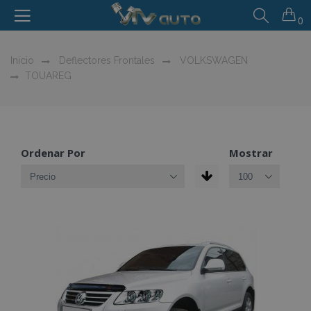
0
Inicio
Deflectores Frontales
VOLKSWAGEN
TOUAREG
Ordenar Por
Mostrar