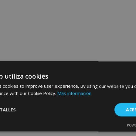
b utiliza cookies
 cookies to improve user experience. By using our website you c
ance with our Cookie Policy.
Más información
TALLES
ACE
POWE
Cookies de
Cookies de
nte
rendimiento
preferencias
f