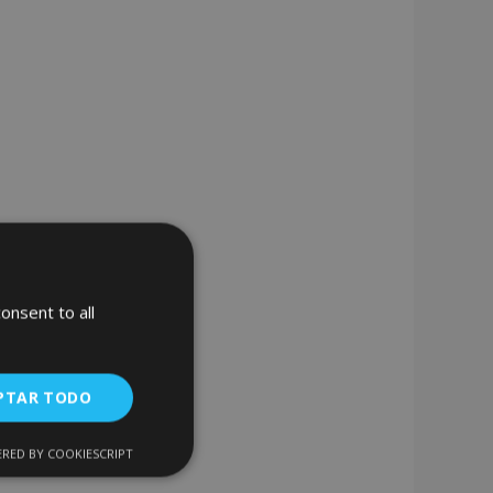
onsent to all
PTAR TODO
RED BY COOKIESCRIPT
Cookies de
uncionalidad