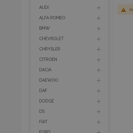
AUDI
No
ALFA ROMEO
BMW
CHEVROLET
CHRYSLER
CITROEN
DACIA
DAEWOO
DAF
DODGE
DS
FIAT
FORD