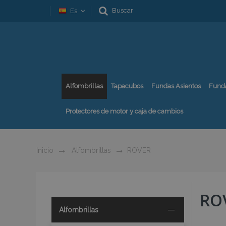
Buscar
Es
Alfombrillas
Tapacubos
Fundas Asientos
Fund
Protectores de motor y caja de cambios
Inicio
Alfombrillas
ROVER
RO
Alfombrillas