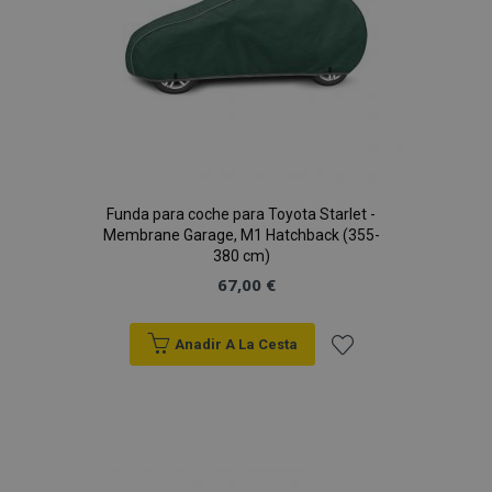
Funda para coche para Toyota Starlet -
Membrane Garage, M1 Hatchback (355-
380 cm)
67,00 €
Anadir A La Cesta
Añadir
a la
Lista