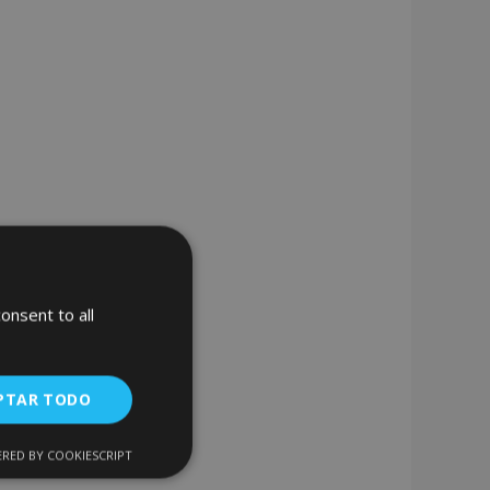
onsent to all
PTAR TODO
RED BY COOKIESCRIPT
Cookies de
uncionalidad