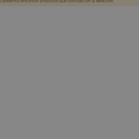
 podemos encontrar productos que coincida con la selección.