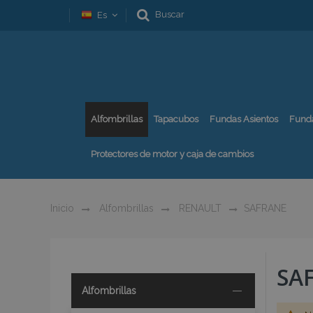
Buscar
Es
Alfombrillas
Tapacubos
Fundas Asientos
Fund
Protectores de motor y caja de cambios
Inicio
Alfombrillas
RENAULT
SAFRANE
SA
Alfombrillas