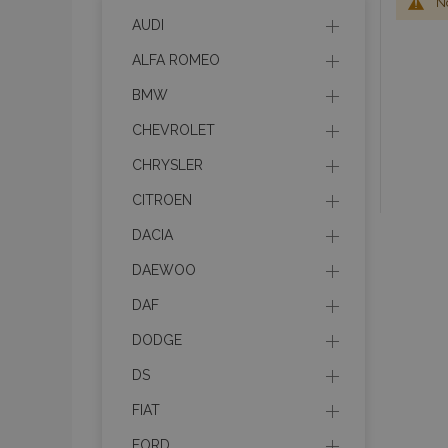
No
AUDI
ALFA ROMEO
BMW
CHEVROLET
CHRYSLER
CITROEN
DACIA
DAEWOO
DAF
DODGE
DS
FIAT
FORD