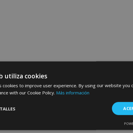
b utiliza cookies
 cookies to improve user experience. By using our website you c
ance with our Cookie Policy.
Más información
TALLES
ACE
POWE
Cookies de
Cookies de
nte
rendimiento
preferencias
f