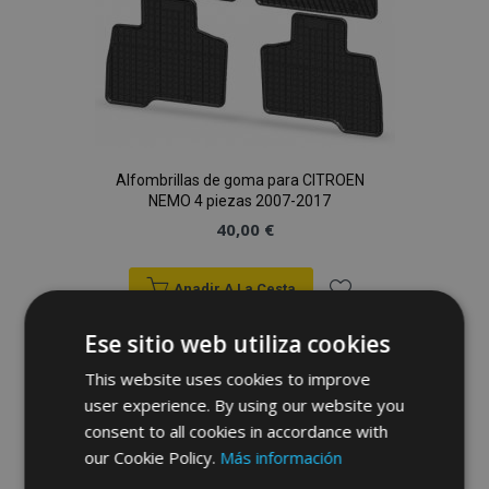
Alfombrillas de goma para CITROEN
NEMO 4 piezas 2007-2017
40,00 €
Anadir A La Cesta
Añadir
Ese sitio web utiliza cookies
a la
This website uses cookies to improve
user experience. By using our website you
Lista
consent to all cookies in accordance with
de
our Cookie Policy.
Más información