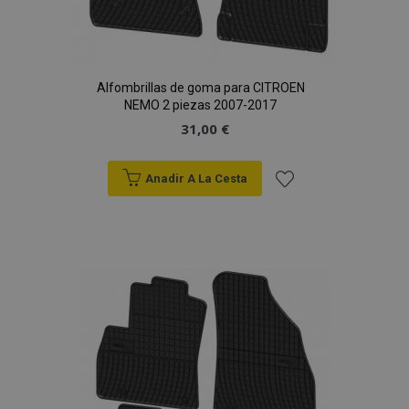
Alfombrillas de goma para CITROEN
NEMO 2 piezas 2007-2017
31,00 €
Anadir A La Cesta
Añadir
a la
Lista
de
Deseos