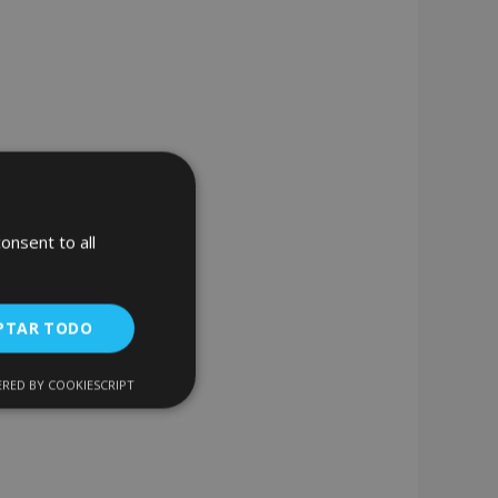
onsent to all
PTAR TODO
RED BY COOKIESCRIPT
Cookies de
uncionalidad