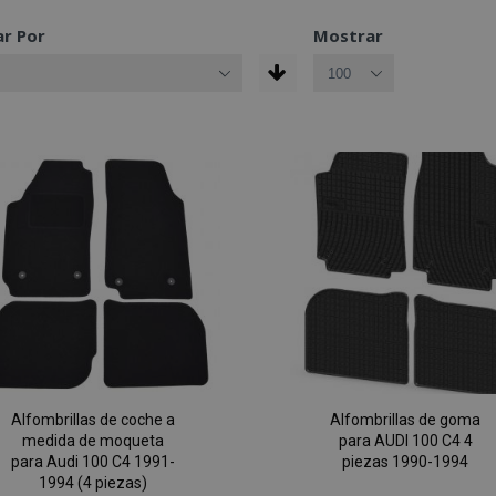
r Por
Mostrar
Alfombrillas de coche a
Alfombrillas de goma
medida de moqueta
para AUDI 100 C4 4
para Audi 100 C4 1991-
piezas 1990-1994
1994 (4 piezas)