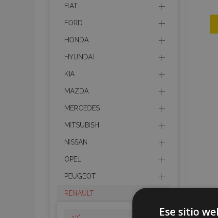
FIAT
FORD
HONDA
HYUNDAI
KIA
MAZDA
MERCEDES
MITSUBISHI
NISSAN
OPEL
PEUGEOT
RENAULT
Ese sitio we
13"