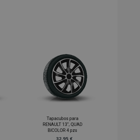
Tapacubos para
RENAULT 13", QUAD
BICOLOR 4 pzs
32,95 €