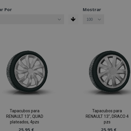
r Por
Mostrar
Tapacubos para
Tapacubos para
RENAULT 13", QUAD
RENAULT 13", DRACO 4
plateados, 4pzs
pzs
25,95 €
25,95 €