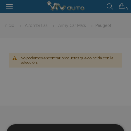
0
Inicio
Alfombrillas
Army Car Mats
Peugeot
No podemos encontrar productos que coincida con la
selección.