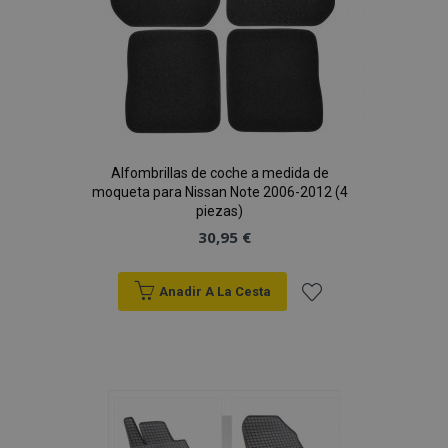
Alfombrillas de coche a medida de
moqueta para Nissan Note 2006-2012 (4
piezas)
30,95 €
Anadir A La Cesta
Añadir
a la
Lista
de