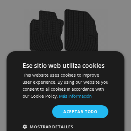
a la
Lista
de
Deseos
Ese sitio web utiliza cookies
This website uses cookies to improve
user experience. By using our website you
consent to all cookies in accordance with
our Cookie Policy.
Más información
Alfombrillas de goma para NISSAN NOTE
4 piezas 2006-2012
ACEPTAR TODO
40,00 €
MOSTRAR DETALLES