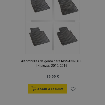
Deseos
Alfombrillas de goma para NISSAN NOTE
II 4 piezas 2012-2016
36,00 €
Anadir A La Cesta
Añadir