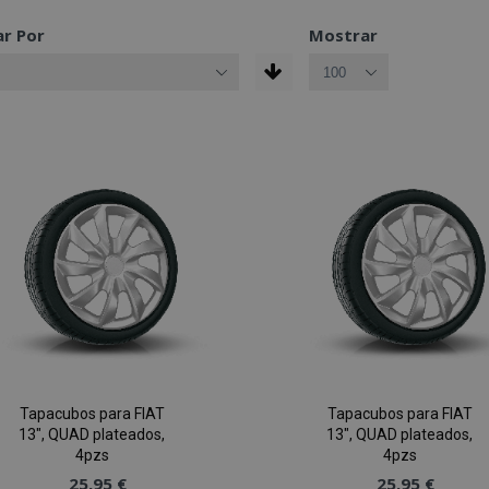
r Por
Mostrar
Tapacubos para FIAT
Tapacubos para FIAT
13", QUAD plateados,
13", QUAD plateados,
4pzs
4pzs
25,95 €
25,95 €