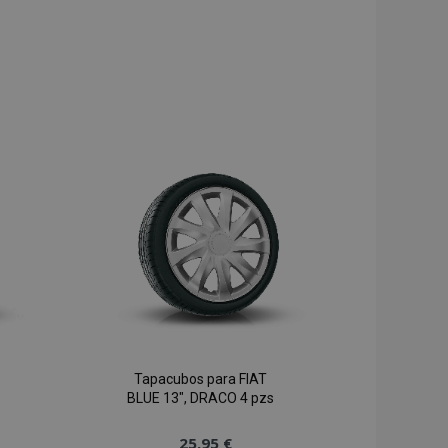
Tapacubos para FIAT
BLUE 13", DRACO 4 pzs
25,95 €