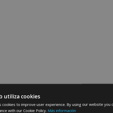
b utiliza cookies
 cookies to improve user experience. By using our website you c
ance with our Cookie Policy.
Más información