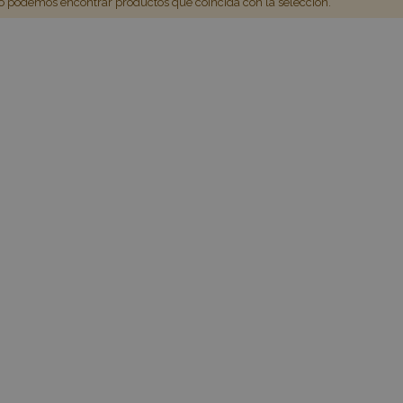
 podemos encontrar productos que coincida con la selección.