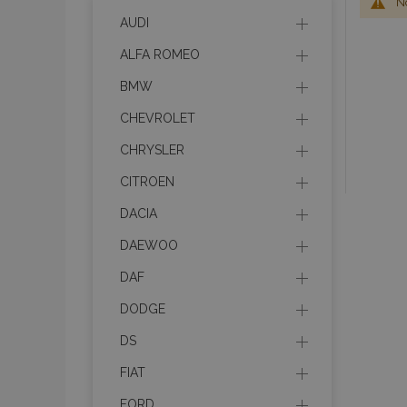
No
AUDI
ALFA ROMEO
BMW
CHEVROLET
CHRYSLER
CITROEN
DACIA
DAEWOO
DAF
DODGE
DS
FIAT
FORD